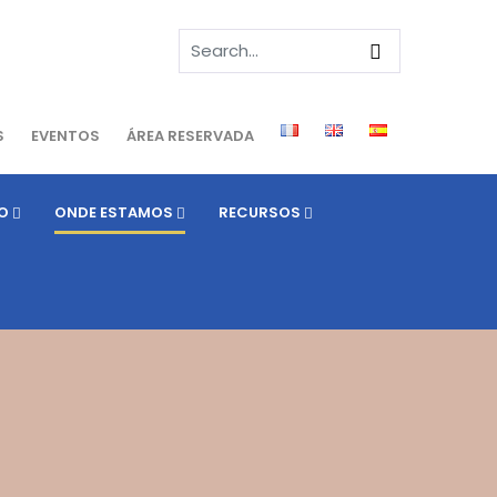
S
EVENTOS
ÁREA RESERVADA
O
ONDE ESTAMOS
RECURSOS