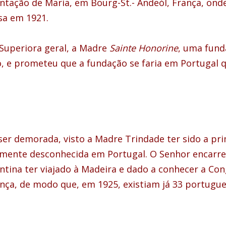
ntação de Maria, em Bourg-St.- Andeól, França, ond
sa em 1921.
 Superiora geral, a Madre
Sainte Honorine
, uma fund
o, e prometeu que a fundação se faria em Portugal
 ser demorada, visto a Madre Trindade ter sido a pr
mente desconhecida em Portugal. O Senhor encarreg
ontina ter viajado à Madeira e dado a conhecer a Co
nça, de modo que, em 1925, existiam já 33 portugu