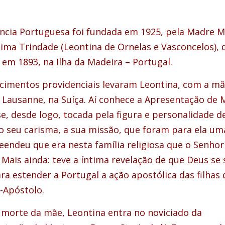
íncia Portuguesa foi fundada em 1925, pela Madre M
sima Trindade (Leontina de Ornelas e Vasconcelos), 
 em 1893, na Ilha da Madeira – Portugal.
cimentos providenciais levaram Leontina, com a mã
a Lausanne, na Suíça. Aí conhece a Apresentação de 
se, desde logo, tocada pela figura e personalidade d
 o seu carisma, a sua missão, que foram para ela uma
endeu que era nesta família religiosa que o Senhor
 Mais ainda: teve a íntima revelação de que Deus se 
ra estender a Portugal a ação apostólica das filhas 
-Apóstolo.
 morte da mãe, Leontina entra no noviciado da