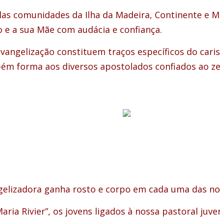
las comunidades da Ilha da Madeira, Continente e M
o e a sua Mãe com audácia e confiança.
 evangelização constituem traços específicos do car
ém forma aos diversos apostolados confiados ao zel
gelizadora ganha rosto e corpo em cada uma das n
ia Rivier”, os jovens ligados à nossa pastoral juven