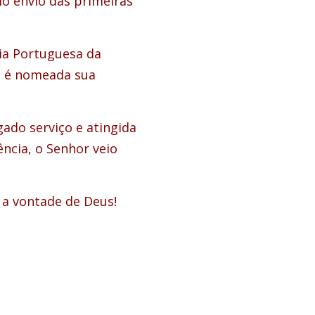
o envio das primeiras
ia Portuguesa da
e é nomeada sua
ado serviço e atingida
ncia, o Senhor veio
 a vontade de Deus!