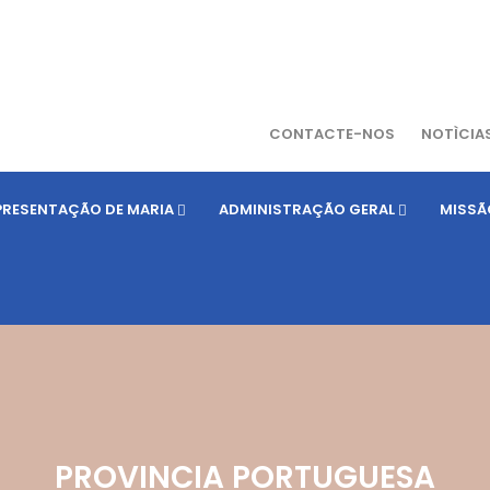
CONTACTE-NOS
NOTÌCIA
PRESENTAÇÃO DE MARIA
ADMINISTRAÇÃO GERAL
MISSÃ
PROVINCIA PORTUGUESA