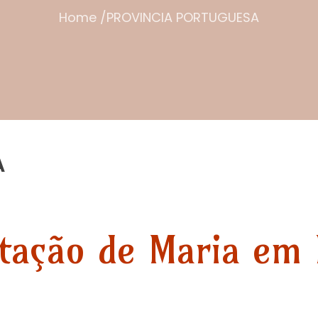
Home
/
PROVINCIA PORTUGUESA
A
tação de Maria em 