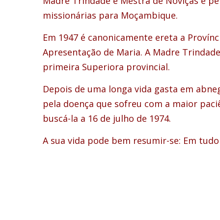
Madre Trindade é Mestra de Noviças e pel
missionárias para Moçambique.
Em 1947 é canonicamente ereta a Provínc
Apresentação de Maria. A Madre Trindad
primeira Superiora provincial.
Depois de uma longa vida gasta em abneg
pela doença que sofreu com a maior paciê
buscá-la a 16 de julho de 1974.
A sua vida pode bem resumir-se: Em tudo