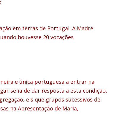
e
ação em terras de Portugal. A Madre
 quando houvesse 20 vocações
imeira e única portuguesa a entrar na
ar-se-ia de dar resposta a esta condição,
ngregação, eis que grupos sucessivos de
esas na Apresentação de Maria,