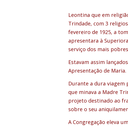
Leontina que em religiã
Trindade, com 3 religio
fevereiro de 1925, a to
apresentara à Superiora 
serviço dos mais pobres
Estavam assim lançados 
Apresentação de Maria.
Durante a dura viagem 
que minava a Madre Trin
projeto destinado ao fr
sobre o seu aniquilament
A Congregação eleva um