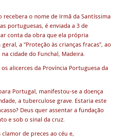
o recebera o nome de Irmã da Santíssima
sas portuguesas, é enviada a 3 de
mar conta da obra que ela própria
geral, a “Proteção às crianças fracas”, ao
 na cidade do Funchal, Madeira.
os alicerces da Província Portuguesa da
para Portugal, manifestou-se a doença
dade, a tuberculose grave. Estaria este
acasso? Deus quer assentar a fundação
o e sob o sinal da cruz.
 clamor de preces ao céu e,