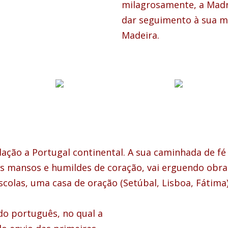
milagrosamente, a Madr
dar seguimento à sua m
Madeira.
ação a Portugal continental. A sua caminhada de fé
s mansos e humildes de coração, vai erguendo obras
scolas, uma casa de oração (Setúbal, Lisboa, Fátima)
do português, no qual a