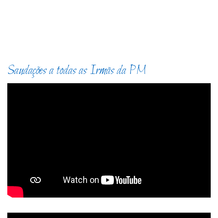
Saudações a todas as Irmãs da PM