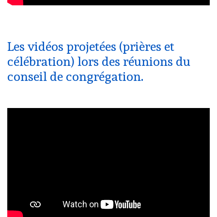
Les vidéos projetées (prières et
célébration) lors des réunions du
conseil de congrégation.