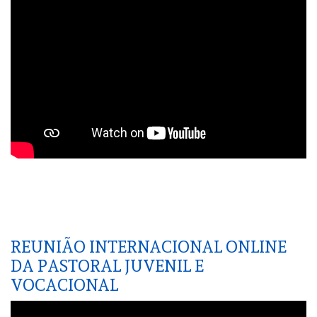
REUNIÃO INTERNACIONAL ONLINE
DA PASTORAL JUVENIL E
VOCACIONAL