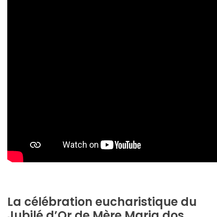
La célébration eucharistique du
Jubilé d’Or de Mère Maria dos