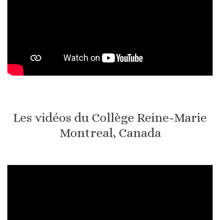
Les vidéos du Collège Reine-Marie
Montreal, Canada