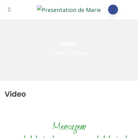
Video
Home
/
Video
Video
Mensagem